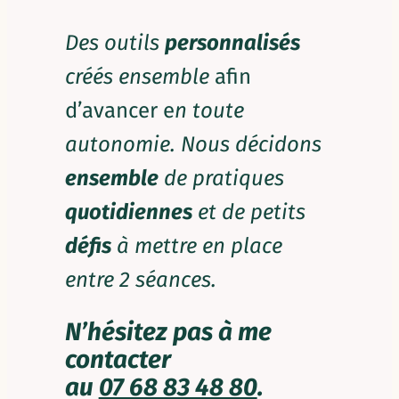
Des outils
personnalisés
créés ensemble
afin
d’avancer e
n toute
autonomie.
Nous décidons
ensemble
de pratiques
quotidiennes
et de petits
défis
à mettre en place
entre 2 séances.
N’hésitez pas à me
contacter
au
07 68 83 48 80
.