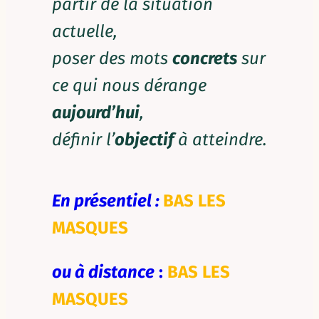
partir de la situation
actuelle,
poser des mots
concrets
sur
ce qui nous dérange
aujourd’hui
,
définir l’
objectif
à atteindre.
​En présentiel :
BAS LES
MASQUES
ou à distance
:
BAS LES
MASQUES