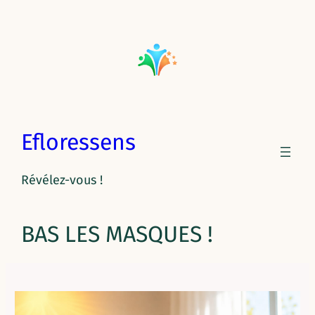
Aller
au
contenu
Efloressens
Révélez-vous !
BAS LES MASQUES !