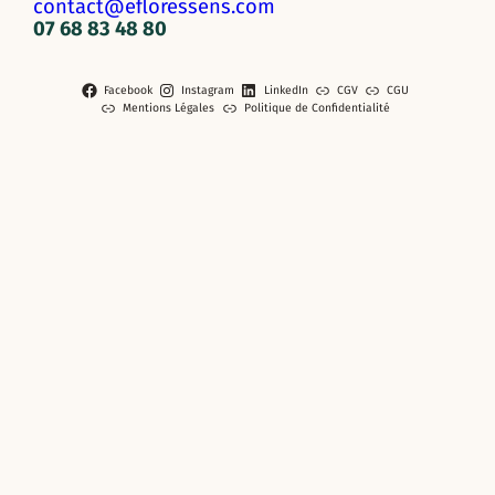
contact@efloressens.com
07 68 83 48 80
Facebook
Instagram
LinkedIn
CGV
CGU
Mentions Légales
Politique de Confidentialité