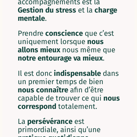
accompagnements
est la
Gestion du stress
et la
charge
mentale
.
​Prendre
conscience
que c’est
uniquement lorsque
nous
allons mieux
nous même que
notre
entourage va mieux
.
Il est donc
indispensable
dans
un premier temps de bien
nous
connaître
afin d’être
capable de trouver ce qui
nous
correspond
totalement.
​La
persévérance
est
primordiale, ainsi qu’une